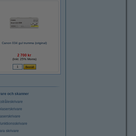
Canon 034 gul trumma (original)
2 700 kr
(Inkl. 25% Moms)
vare och skanner
stråleskrivare
laserskrivare
laserskrivare
funktionsskrivare
ara skrivare