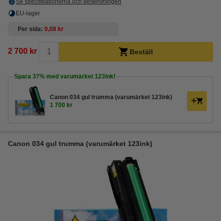
Se specifikationerna och beskrivningen
EU-lager
Per sida
0,08 kr
2 700 kr
Beställ
Spara
37%
med varumärket 123ink!
Canon 034 gul trumma (varumärket 123ink)
1 700 kr
Canon 034 gul trumma (varumärket 123ink)