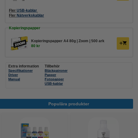
Fler
USB-kablar
Fler
Nätverkskablar
Kopieringspapper
Kopieringspapper A4 80g | Zoom | 500 ark
80 kr
Extra information
Tillbehör
Specifikationer
Bläckpatroner
Driver
Papper
Manual
Fotopapper
USB-kablar
Populära produkter