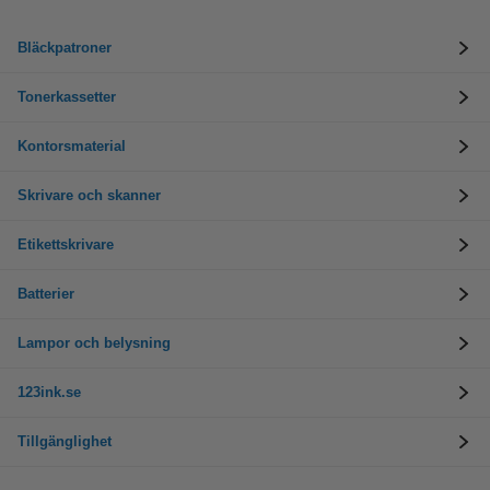
Bläckpatroner
Tonerkassetter
Kontorsmaterial
Skrivare och skanner
Etikettskrivare
Batterier
Lampor och belysning
123ink.se
Tillgänglighet