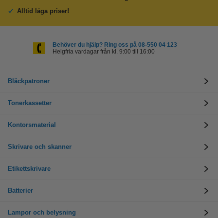
Alltid låga priser!
Behöver du hjälp? Ring oss på 08-550 04 123
Helgfria vardagar från kl. 9:00 till 16:00
Bläckpatroner
Tonerkassetter
Kontorsmaterial
Skrivare och skanner
Etikettskrivare
Batterier
Lampor och belysning