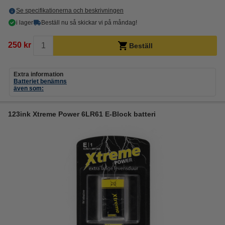
Se specifikationerna och beskrivningen
i lager
Beställ nu så skickar vi på måndag!
250 kr
Beställ
Extra information
Batteriet benämns
även som:
123ink Xtreme Power 6LR61 E-Block batteri