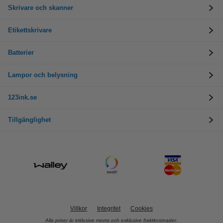
Skrivare och skanner
Etikettskrivare
Batterier
Lampor och belysning
123ink.se
Tillgänglighet
Villkor
Integritet
Cookies
Alla priser är inklusive moms och exklusive fraktkostnader.