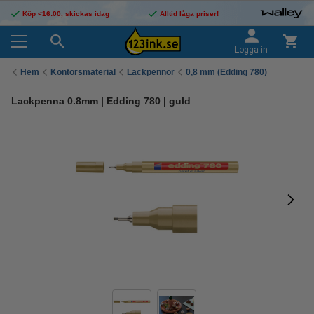
Köp <16:00, skickas idag
Alltid låga priser!
Logga in
Hem
Kontorsmaterial
Lackpennor
0,8 mm (Edding 780)
Lackpenna 0.8mm | Edding 780 | guld