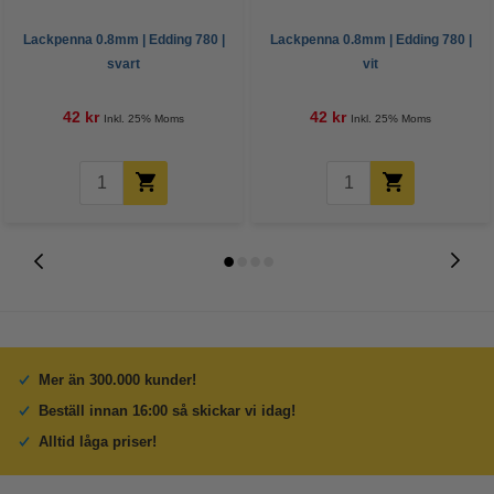
Lackpenna 0.8mm | Edding 780 |
Lackpenna 0.8mm | Edding 780 |
svart
vit
42 kr
42 kr
Inkl. 25% Moms
Inkl. 25% Moms
Mer än 300.000 kunder!
Beställ innan 16:00 så skickar vi idag!
Alltid låga priser!