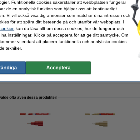
ogier. Funktionella cookies säkerställer att webbplatsen fungerar
r de en analytisk funktion som hjälper oss att kontinuerligt
en. Vi vill också visa dig annonser som matchar dina intressen och
st
kies för att spåra ditt beteende på och utanför vår webbplats. I
 cookies
kan du läsa allt om dessa cookies, hur de fungerar och
ina inställningar. Klicka på acceptera för att ge ditt samtycke. Om
 kommer vi endast att placera funktionella och analytiska cookies
e tekniker.
ng 780 | 10st
vändiga
Acceptera
valde ofta även dessa produkter!