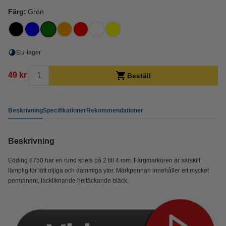
Färg:
Grön
EU-lager
49 kr
Beställ
Beskrivning
Specifikationer
Rekommendationer
Beskrivning
Edding 8750 har en rund spets på 2 till 4 mm. Färgmarkören är särskilt
lämplig för lätt oljiga och dammiga ytor. Märkpennan innehåller ett mycket
permanent, lackliknande heltäckande bläck.