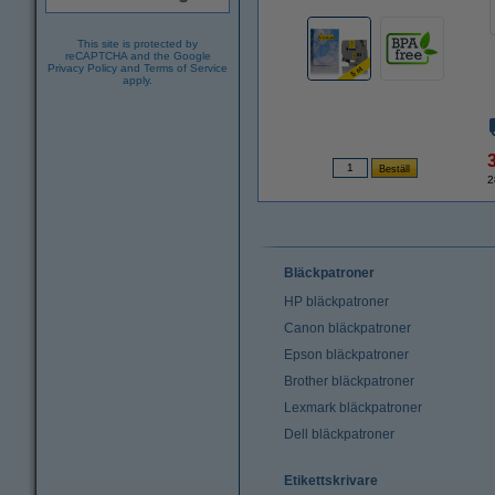
This site is protected by
reCAPTCHA and the Google
Privacy Policy
and
Terms of Service
apply.
2
Bläckpatroner
HP bläckpatroner
Canon bläckpatroner
Epson bläckpatroner
Brother bläckpatroner
Lexmark bläckpatroner
Dell bläckpatroner
Etikettskrivare