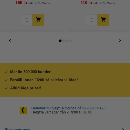
155 kr
110 kr
Inkl. 25% Moms
Inkl. 25% Moms
Mer än 300.000 kunder!
Beställ innan 16:00 så skickar vi idag!
Alltid låga priser!
Behöver du hjälp? Ring oss på 08-550 04 123
Helgfria vardagar från kl. 9:00 till 16:00
Bläckpatroner