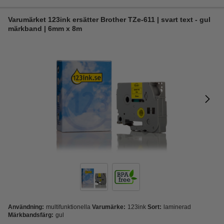
Varumärket 123ink ersätter Brother TZe-611 | svart text - gul
märkband | 6mm x 8m
Användning:
multifunktionella
Varumärke:
123ink
Sort:
laminerad
Märkbandsfärg:
gul