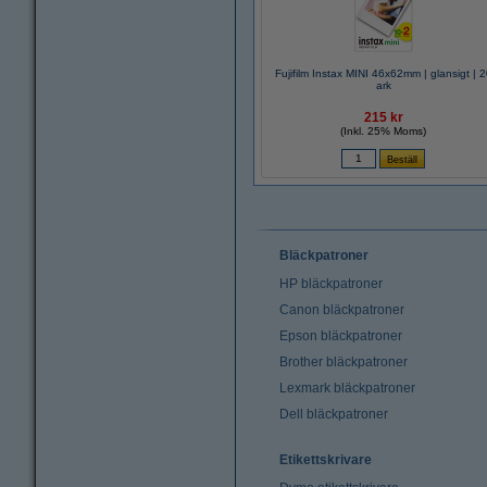
Fujifilm Instax MINI 46x62mm | glansigt | 
ark
215 kr
(Inkl. 25% Moms)
Bläckpatroner
HP bläckpatroner
Canon bläckpatroner
Epson bläckpatroner
Brother bläckpatroner
Lexmark bläckpatroner
Dell bläckpatroner
Etikettskrivare