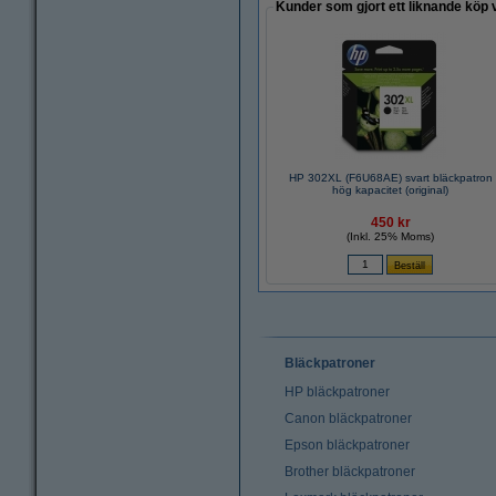
Kunder som gjort ett liknande köp 
HP 302XL (F6U68AE) svart bläckpatron
hög kapacitet (original)
450 kr
(Inkl. 25% Moms)
Bläckpatroner
HP bläckpatroner
Canon bläckpatroner
Epson bläckpatroner
Brother bläckpatroner