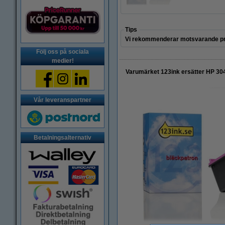
Tips
Vi rekommenderar motsvarande pr
Följ oss på sociala
medier!
Varumärket 123ink ersätter HP 30
Vår leveranspartner
Betalningsalternativ