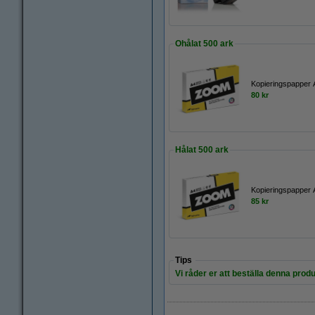
Ohålat 500 ark
Kopieringspapper 
80 kr
Hålat 500 ark
Kopieringspapper 
85 kr
Tips
Vi råder er att beställa denna produ