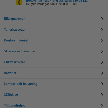
Behöver du hjälp? Ring oss på 08-550 04 123
Helgfria vardagar från kl. 9:00 till 16:00
Bläckpatroner
Tonerkassetter
Kontorsmaterial
Skrivare och skanner
Etikettskrivare
Batterier
Lampor och belysning
123ink.se
Tillgänglighet