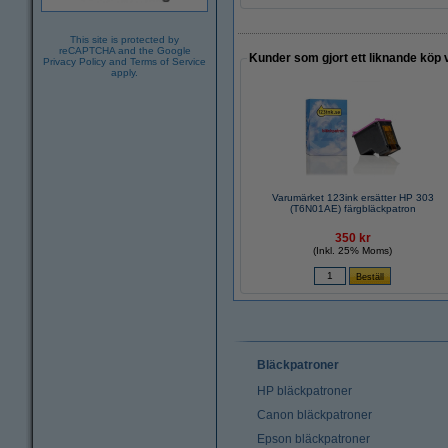
This site is protected by
reCAPTCHA and the Google
Kunder som gjort ett liknande köp 
Privacy Policy
and
Terms of Service
apply.
Varumärket 123ink ersätter HP 303
(T6N01AE) färgbläckpatron
350 kr
(Inkl. 25% Moms)
Bläckpatroner
HP bläckpatroner
Canon bläckpatroner
Epson bläckpatroner