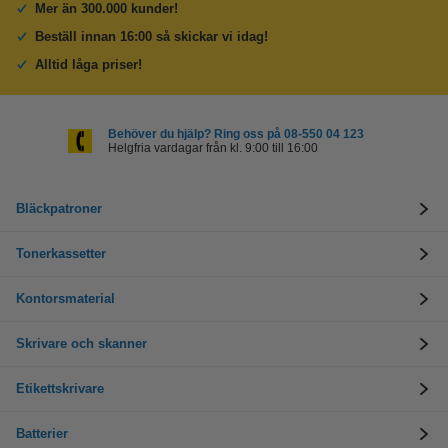
Mer än 300.000 kunder!
Beställ innan 16:00 så skickar vi idag!
Alltid låga priser!
Behöver du hjälp? Ring oss på 08-550 04 123
Helgfria vardagar från kl. 9:00 till 16:00
Bläckpatroner
Tonerkassetter
Kontorsmaterial
Skrivare och skanner
Etikettskrivare
Batterier