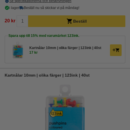
Se specifikationerna och beskrivningen
i lager
Beställ nu så skickar vi på måndag!
20 kr
Beställ
Spara upp till
15%
med varumärket 123ink.
Kartnålar 10mm | olika färger | 123ink | 40st
17 kr
Kartnålar 10mm | olika färger | 123ink | 40st