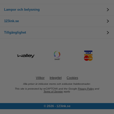
Lampor och belysning
123ink.se
Tillgänglighet
Villkor
Integritet
Cookies
Alla priser är inklusive moms och exklusive fraktkostnader.
This site is protected by reCAPTCHA and the Google
Privacy Policy
and
Terms of Service
apply.
© 2026 - 123ink.se