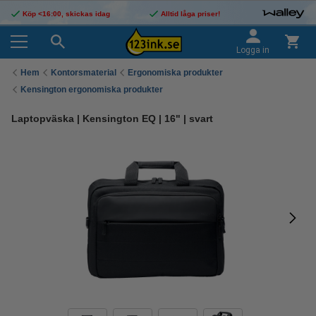
Köp <16:00, skickas idag
Alltid låga priser!
Logga in
Hem
Kontorsmaterial
Ergonomiska produkter
Kensington ergonomiska produkter
Laptopväska | Kensington EQ | 16" | svart