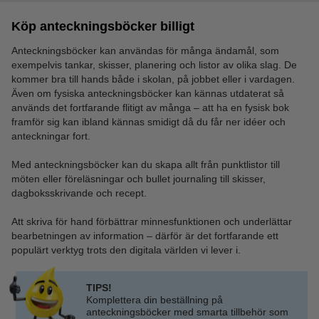
Köp anteckningsböcker billigt
Anteckningsböcker kan användas för många ändamål, som
exempelvis tankar, skisser, planering och listor av olika slag. De
kommer bra till hands både i skolan, på jobbet eller i vardagen.
Även om fysiska anteckningsböcker kan kännas utdaterat så
används det fortfarande flitigt av många – att ha en fysisk bok
framför sig kan ibland kännas smidigt då du får ner idéer och
anteckningar fort.
Med anteckningsböcker kan du skapa allt från punktlistor till
möten eller föreläsningar och bullet journaling till skisser,
dagboksskrivande och recept.
Att skriva för hand förbättrar minnesfunktionen och underlättar
bearbetningen av information – därför är det fortfarande ett
populärt verktyg trots den digitala världen vi lever i.
TIPS!
Komplettera din beställning på
anteckningsböcker med smarta tillbehör som