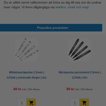
Du är alltid varmt välkommen att höra av dig till oss om du undrar
över något. Vi finns tillgängliga via
telefon, chatt och mejl
.
Populära produkter
Whiteboardpenna 2.5mm |
Märkpenna permanent 2.5mm |
123ink | sorterade färger | 4st
123ink | 4st
60 kr
50 kr
Inkl. 25% Moms
Inkl. 25% Moms