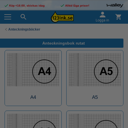
Köp <16:00, skickas idag
Alltid låga priser!
Logga in
Anteckningsböcker
Anteckningsbok rutat
A4
A5