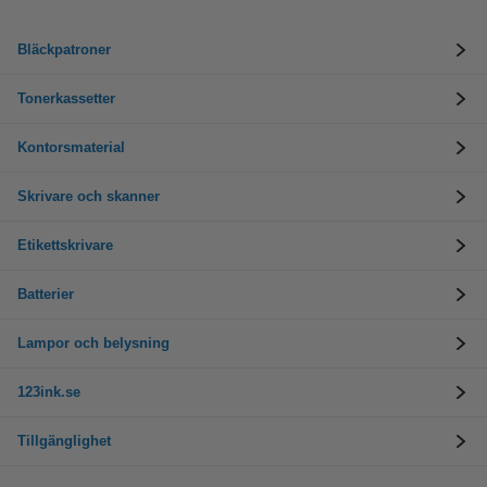
Bläckpatroner
Tonerkassetter
Kontorsmaterial
Skrivare och skanner
Etikettskrivare
Batterier
Lampor och belysning
123ink.se
Tillgänglighet