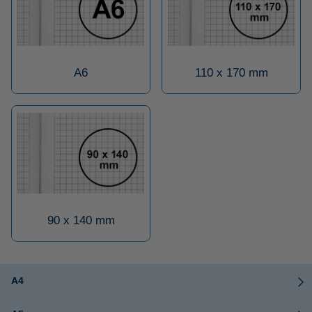
A6
110 x 170 mm
90 x 140 mm
A4