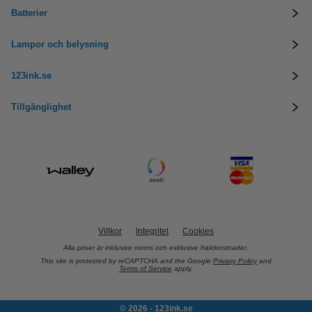
Batterier
Lampor och belysning
123ink.se
Tillgänglighet
Villkor
Integritet
Cookies
Alla priser är inklusive moms och exklusive fraktkostnader.
This site is protected by reCAPTCHA and the Google
Privacy Policy
and
Terms of Service
apply.
© 2026 - 123ink.se