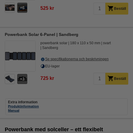
6
525 kr
Beställ
Powerbank Solar 6-Panel | Sandberg
powerbank solar
180 x 110 x 50 mm
svart
Sandberg
Se specifikationerna och beskrivningen
EU-lager
725 kr
3
Beställ
Extra information
Produktinformation
Manual
Powerbank med solceller – ett flexibelt