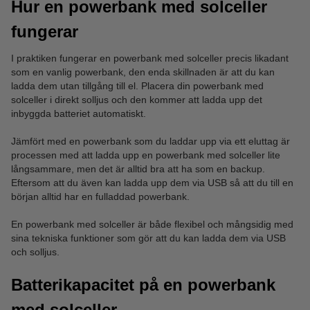
Hur en powerbank med solceller
fungerar
I praktiken fungerar en powerbank med solceller precis likadant
som en vanlig powerbank, den enda skillnaden är att du kan
ladda dem utan tillgång till el. Placera din powerbank med
solceller i direkt solljus och den kommer att ladda upp det
inbyggda batteriet automatiskt.
Jämfört med en powerbank som du laddar upp via ett eluttag är
processen med att ladda upp en powerbank med solceller lite
långsammare, men det är alltid bra att ha som en backup.
Eftersom att du även kan ladda upp dem via USB så att du till en
början alltid har en fulladdad powerbank.
En powerbank med solceller är både flexibel och mångsidig med
sina tekniska funktioner som gör att du kan ladda dem via USB
och solljus.
Batterikapacitet på en powerbank
med solceller