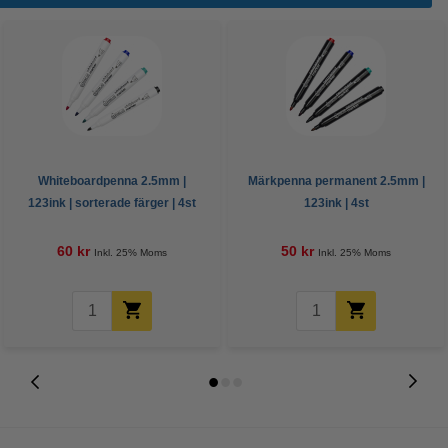
Whiteboardpenna 2.5mm |
Märkpenna permanent 2.5mm |
123ink | sorterade färger | 4st
123ink | 4st
60 kr
50 kr
Inkl. 25% Moms
Inkl. 25% Moms