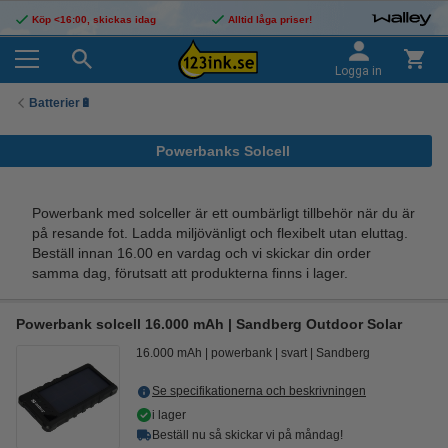
Köp <16:00, skickas idag
Alltid låga priser!
Logga in
Batterier🔋
Powerbanks Solcell
Powerbank med solceller är ett oumbärligt tillbehör när du är
på resande fot. Ladda miljövänligt och flexibelt utan eluttag.
Beställ innan 16.00 en vardag och vi skickar din order
samma dag, förutsatt att produkterna finns i lager.
Powerbank solcell 16.000 mAh | Sandberg Outdoor Solar
16.000 mAh
powerbank
svart
Sandberg
Se specifikationerna och beskrivningen
i lager
Beställ nu så skickar vi på måndag!