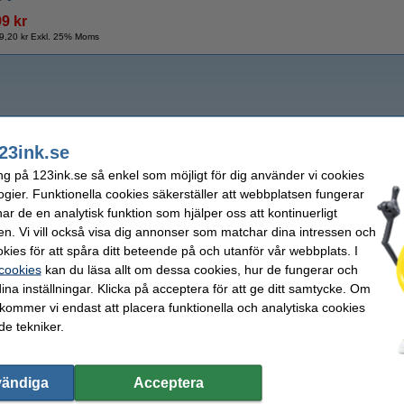
99 kr
9,20 kr Exkl. 25% Moms
23ink.se
ng på 123ink.se så enkel som möjligt för dig använder vi cookies
ogier. Funktionella cookies säkerställer att webbplatsen fungerar
r de en analytisk funktion som hjälper oss att kontinuerligt
en. Vi vill också visa dig annonser som matchar dina intressen och
kies för att spåra ditt beteende på och utanför vår webbplats. I
 cookies
kan du läsa allt om dessa cookies, hur de fungerar och
ina inställningar. Klicka på acceptera för att ge ditt samtycke. Om
 kommer vi endast att placera funktionella och analytiska cookies
e tekniker.
vändiga
Acceptera