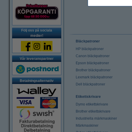
Följ oss på sociala
medier!
Bläckpatroner
HP bläckpatroner
Canon bläckpatroner
Vår leveranspartner
Epson bläckpatroner
Brother bläckpatroner
Lexmark bläckpatroner
Betalningsalternativ
Dell bläckpatroner
Etikettskrivare
Dymo etikettskrivare
Brother etikettskrivare
Industriella märkmaskiner
Märkmaskiner