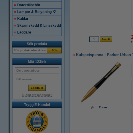
Datortillbehör
Lampor & Belysning 💡
Kablar
Skärmskydd & Linsskydd
Laddare
2
Sök produkt
Sök
Kulspetspenna | Parker Urban T
Mitt 123ink
Glömt ditt lösenord?
Trygg E-Handel
Zoom