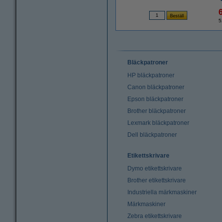
5
Bläckpatroner
HP bläckpatroner
Canon bläckpatroner
Epson bläckpatroner
Brother bläckpatroner
Lexmark bläckpatroner
Dell bläckpatroner
Etikettskrivare
Dymo etikettskrivare
Brother etikettskrivare
Industriella märkmaskiner
Märkmaskiner
Zebra etikettskrivare