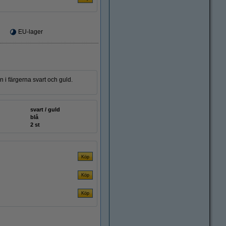
EU-lager
 i färgerna svart och guld.
svart / guld
blå
2 st