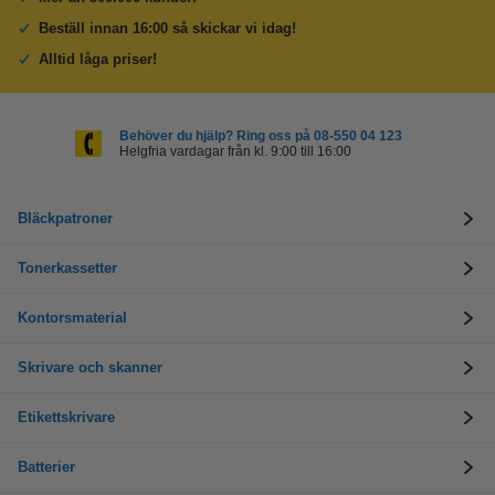
Beställ innan 16:00 så skickar vi idag!
Alltid låga priser!
Behöver du hjälp? Ring oss på 08-550 04 123
Helgfria vardagar från kl. 9:00 till 16:00
Bläckpatroner
Tonerkassetter
Kontorsmaterial
Skrivare och skanner
Etikettskrivare
Batterier