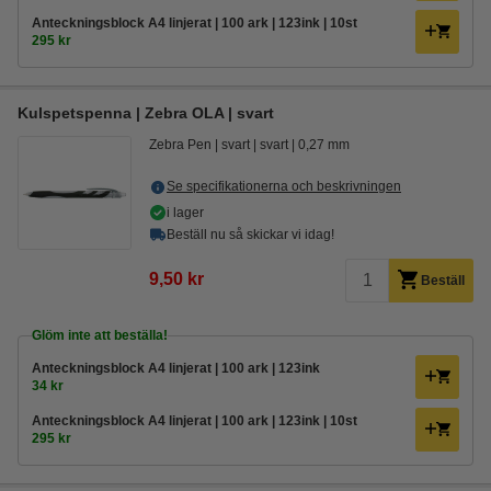
Anteckningsblock A4 linjerat | 100 ark | 123ink | 10st
295 kr
Kulspetspenna | Zebra OLA | svart
Zebra Pen
svart
svart
0,27 mm
Se specifikationerna och beskrivningen
i lager
Beställ nu så skickar vi idag!
9,50 kr
Beställ
Glöm inte att beställa!
Anteckningsblock A4 linjerat | 100 ark | 123ink
34 kr
Anteckningsblock A4 linjerat | 100 ark | 123ink | 10st
295 kr