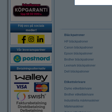
Följ oss på sociala
medier!
Bläckpatroner
HP bläckpatroner
Canon bläckpatroner
Vår leveranspartner
Epson bläckpatroner
Brother bläckpatroner
Lexmark bläckpatroner
Betalningsalternativ
Dell bläckpatroner
Etikettskrivare
Dymo etikettskrivare
Brother etikettskrivare
Industriella märkmaskiner
Märkmaskiner