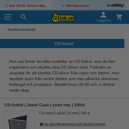
Köp <16:00, skickas idag
Alltid låga priser!
Logga in
Kontorsmaterial
CD-fodral
Hos oss finner du olika modeller av CD fodral, som du kan
organisera och skydda dina CD skivor med. Fodralen är
skapade för att skydda CD-skivor från repor och damm, men
skyddar även från andra skador som kan påverka skivornas
livslängd och prestation. Beställ innan 16.00 och vi skickar
redan idag.
CD-fodral | Jewel Case | svart tray | 100st
CD-fodral
plast
10 mm
100 st
Se specifikationerna och beskrivningen