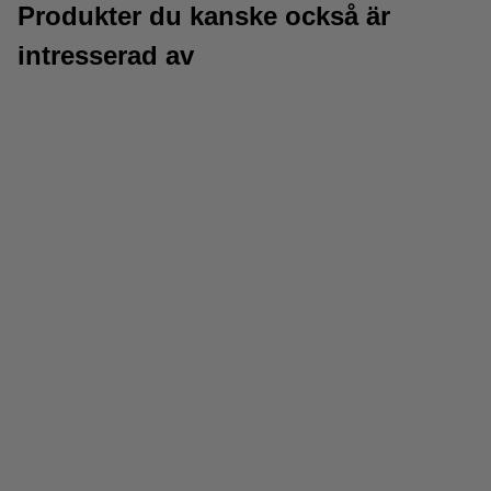
Produkter du kanske också är
intresserad av
CD-R
CD/DVD-pennor