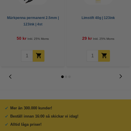
Märkpenna permanent 2.5mm |
Limstift 40g | 123ink
123ink | 4st
50 kr
29 kr
Inkl. 25% Moms
Inkl. 25% Moms
Mer än 300.000 kunder!
Beställ innan 16:00 så skickar vi idag!
Alltid låga priser!