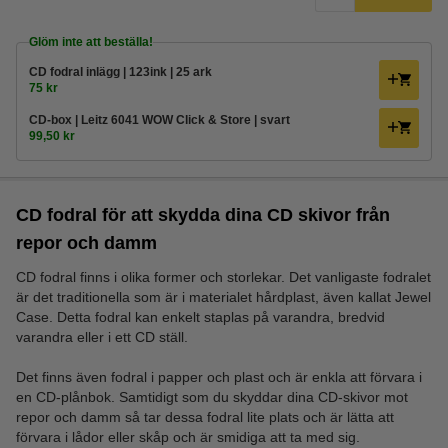
Glöm inte att beställa!
CD fodral inlägg | 123ink | 25 ark
75 kr
CD-box | Leitz 6041 WOW Click & Store | svart
99,50 kr
CD fodral för att skydda dina CD skivor från
repor och damm
CD fodral finns i olika former och storlekar. Det vanligaste fodralet
är det traditionella som är i materialet hårdplast, även kallat Jewel
Case. Detta fodral kan enkelt staplas på varandra, bredvid
varandra eller i ett CD ställ.
Det finns även fodral i papper och plast och är enkla att förvara i
en CD-plånbok. Samtidigt som du skyddar dina CD-skivor mot
repor och damm så tar dessa fodral lite plats och är lätta att
förvara i lådor eller skåp och är smidiga att ta med sig.