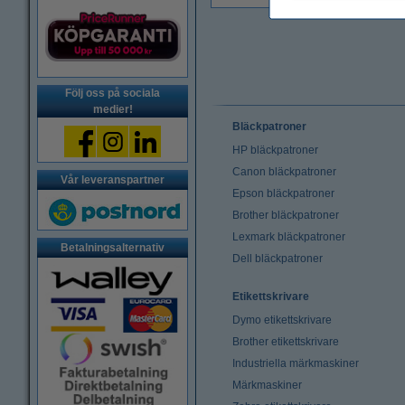
Följ oss på sociala
medier!
Bläckpatroner
HP bläckpatroner
Canon bläckpatroner
Vår leveranspartner
Epson bläckpatroner
Brother bläckpatroner
Lexmark bläckpatroner
Betalningsalternativ
Dell bläckpatroner
Etikettskrivare
Dymo etikettskrivare
Brother etikettskrivare
Industriella märkmaskiner
Märkmaskiner