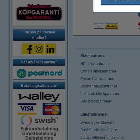
3
Följ oss på sociala
medier!
Bläckpatroner
Vår leveranspartner
HP bläckpatroner
Canon bläckpatroner
Epson bläckpatroner
Betalningsalternativ
Brother bläckpatroner
Lexmark bläckpatroner
Dell bläckpatroner
Etikettskrivare
Dymo etikettskrivare
Brother etikettskrivare
Industriella märkmaskiner