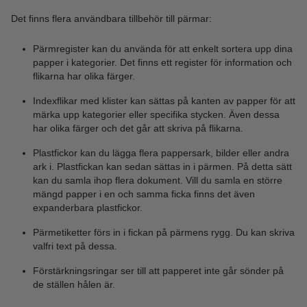
Det finns flera användbara tillbehör till pärmar:
Pärmregister kan du använda för att enkelt sortera upp dina
papper i kategorier. Det finns ett register för information och
flikarna har olika färger.
Indexflikar med klister kan sättas på kanten av papper för att
märka upp kategorier eller specifika stycken. Även dessa
har olika färger och det går att skriva på flikarna.
Plastfickor kan du lägga flera pappersark, bilder eller andra
ark i. Plastfickan kan sedan sättas in i pärmen. På detta sätt
kan du samla ihop flera dokument. Vill du samla en större
mängd papper i en och samma ficka finns det även
expanderbara plastfickor.
Pärmetiketter förs in i fickan på pärmens rygg. Du kan skriva
valfri text på dessa.
Förstärkningsringar ser till att papperet inte går sönder på
de ställen hålen är.