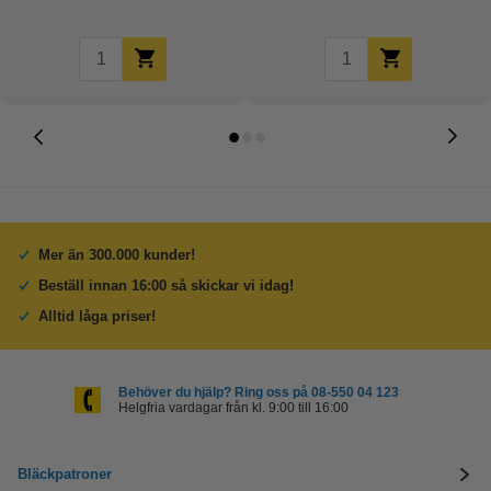
Mer än 300.000 kunder!
Beställ innan 16:00 så skickar vi idag!
Alltid låga priser!
Behöver du hjälp? Ring oss på 08-550 04 123
Helgfria vardagar från kl. 9:00 till 16:00
Bläckpatroner