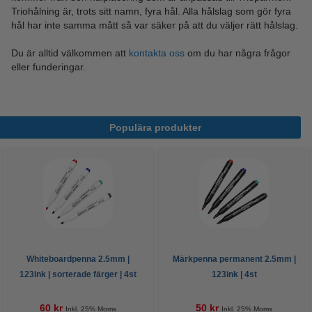
Triohålning är, trots sitt namn, fyra hål. Alla hålslag som gör fyra
hål har inte samma mått så var säker på att du väljer rätt hålslag.
Du är alltid välkommen att
kontakta oss
om du har några frågor
eller funderingar.
Populära produkter
Whiteboardpenna 2.5mm |
Märkpenna permanent 2.5mm |
123ink | sorterade färger | 4st
123ink | 4st
60 kr
50 kr
Inkl. 25% Moms
Inkl. 25% Moms