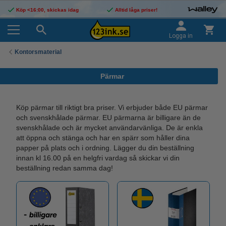
Köp <16:00, skickas idag
Alltid låga priser!
Logga in
Kontorsmaterial
Pärmar
Köp pärmar till riktigt bra priser. Vi erbjuder både EU pärmar
och svenskhålade pärmar. EU pärmarna är billigare än de
svenskhålade och är mycket användarvänliga. De är enkla
att öppna och stänga och har en spärr som håller dina
papper på plats och i ordning. Lägger du din beställning
innan kl 16.00 på en helgfri vardag så skickar vi din
beställning redan samma dag!