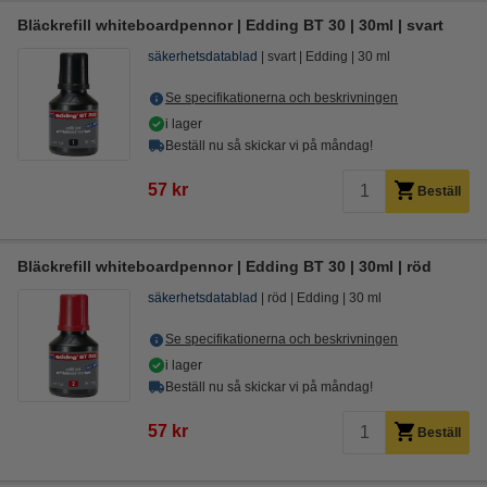
Bläckrefill whiteboardpennor | Edding BT 30 | 30ml | svart
säkerhetsdatablad
svart
Edding
30 ml
Se specifikationerna och beskrivningen
i lager
Beställ nu så skickar vi på måndag!
57 kr
Beställ
Bläckrefill whiteboardpennor | Edding BT 30 | 30ml | röd
säkerhetsdatablad
röd
Edding
30 ml
Se specifikationerna och beskrivningen
i lager
Beställ nu så skickar vi på måndag!
57 kr
Beställ