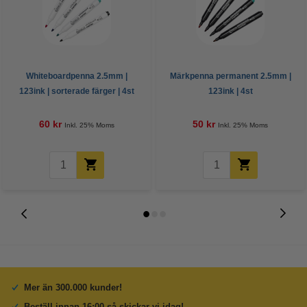
Whiteboardpenna 2.5mm |
Märkpenna permanent 2.5mm |
123ink | sorterade färger | 4st
123ink | 4st
60 kr
50 kr
Inkl. 25% Moms
Inkl. 25% Moms
Mer än 300.000 kunder!
Beställ innan 16:00 så skickar vi idag!