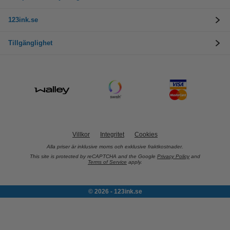
123ink.se
Tillgänglighet
Villkor
Integritet
Cookies
Alla priser är inklusive moms och exklusive fraktkostnader.
This site is protected by reCAPTCHA and the Google
Privacy Policy
and
Terms of Service
apply.
© 2026 - 123ink.se