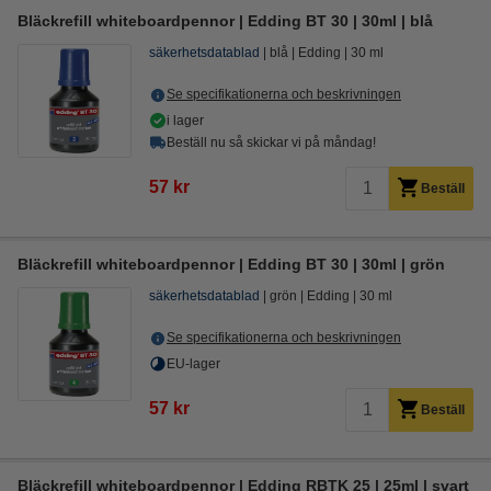
Bläckrefill whiteboardpennor | Edding BT 30 | 30ml | blå
säkerhetsdatablad
blå
Edding
30 ml
Se specifikationerna och beskrivningen
i lager
Beställ nu så skickar vi på måndag!
57 kr
Beställ
Bläckrefill whiteboardpennor | Edding BT 30 | 30ml | grön
säkerhetsdatablad
grön
Edding
30 ml
Se specifikationerna och beskrivningen
EU-lager
57 kr
Beställ
Bläckrefill whiteboardpennor | Edding RBTK 25 | 25ml | svart