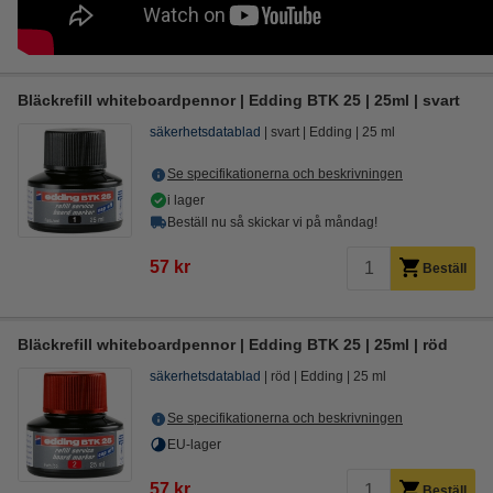
Bläckrefill whiteboardpennor | Edding BTK 25 | 25ml | svart
säkerhetsdatablad
svart
Edding
25 ml
Se specifikationerna och beskrivningen
i lager
Beställ nu så skickar vi på måndag!
57 kr
Beställ
Bläckrefill whiteboardpennor | Edding BTK 25 | 25ml | röd
säkerhetsdatablad
röd
Edding
25 ml
Se specifikationerna och beskrivningen
EU-lager
57 kr
Beställ