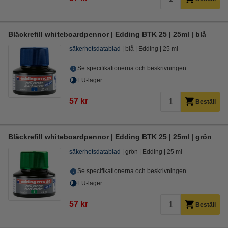
Bläckrefill whiteboardpennor | Edding BTK 25 | 25ml | blå
säkerhetsdatablad
blå
Edding
25 ml
Se specifikationerna och beskrivningen
EU-lager
57 kr
Beställ
Bläckrefill whiteboardpennor | Edding BTK 25 | 25ml | grön
säkerhetsdatablad
grön
Edding
25 ml
Se specifikationerna och beskrivningen
EU-lager
57 kr
Beställ