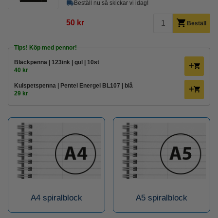
Beställ nu så skickar vi idag!
50 kr
Beställ
Tips! Köp med pennor!
Bläckpenna | 123ink | gul | 10st
40 kr
Kulspetspenna | Pentel Energel BL107 | blå
29 kr
A4 spiralblock
A5 spiralblock