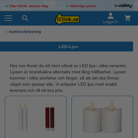
Köp <16:00, skickas idag
Alltid låga priser!
Logga in
Inomhusbelysning
LED-Ljus
Hos oss finner du ett stort utbud av LED ljus i olika varianter.
Ljusen är brandsäkra alternativ med lång hållbarhet. Ljusen
kommer i olika storlekar och färger, så att det ska finnas
något som passar alla. Vi erbjuder LED ljus med snabb
leverans och till ett bra pris.