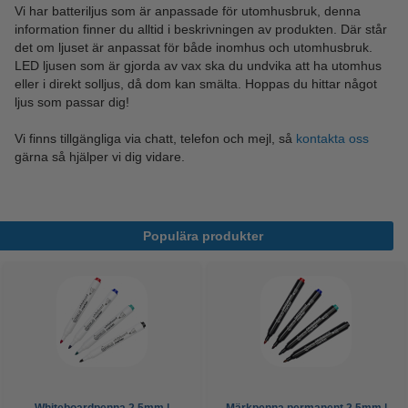
Vi har batteriljus som är anpassade för utomhusbruk, denna
information finner du alltid i beskrivningen av produkten. Där står
det om ljuset är anpassat för både inomhus och utomhusbruk.
LED ljusen som är gjorda av vax ska du undvika att ha utomhus
eller i direkt solljus, då dom kan smälta. Hoppas du hittar något
ljus som passar dig!
Vi finns tillgängliga via chatt, telefon och mejl, så
kontakta oss
gärna så hjälper vi dig vidare.
Populära produkter
Whiteboardpenna 2.5mm |
Märkpenna permanent 2.5mm |