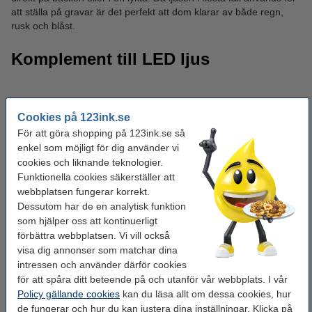
att ställa på gravar är det perfekt att dom klarar av både regn,
rusk och blåst.
Komplement till LED ljus
Cookies på 123ink.se
För att göra shopping på 123ink.se så
enkel som möjligt för dig använder vi
cookies och liknande teknologier.
Funktionella cookies säkerställer att
webbplatsen fungerar korrekt.
Dessutom har de en analytisk funktion
som hjälper oss att kontinuerligt
förbättra webbplatsen. Vi vill också
visa dig annonser som matchar dina
intressen och använder därför cookies
för att spåra ditt beteende på och utanför vår webbplats. I vår
Policy gällande cookies
kan du läsa allt om dessa cookies, hur
de fungerar och hur du kan justera dina inställningar. Klicka på