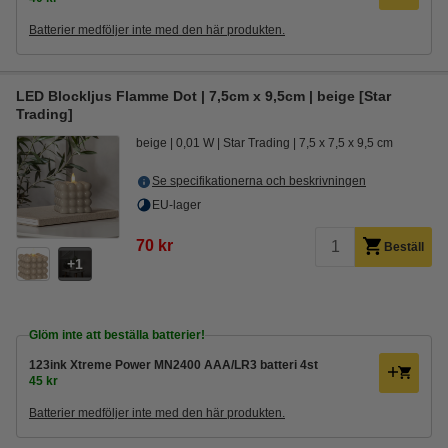
Batterier medföljer inte med den här produkten.
LED Blockljus Flamme Dot | 7,5cm x 9,5cm | beige [Star
Trading]
beige
0,01 W
Star Trading
7,5 x 7,5 x 9,5 cm
Se specifikationerna och beskrivningen
EU-lager
70 kr
Beställ
1
Glöm inte att beställa batterier!
123ink Xtreme Power MN2400 AAA/LR3 batteri 4st
45 kr
Batterier medföljer inte med den här produkten.