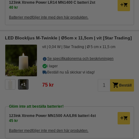
123ink Xtreme Power LR14 MN1400 C batteri 2st
40 kr
Batterier medföljer inte med den här produkten.
LED Blockljus M-Twinkle | Ø5cm x 11,5cm | vit [Star Trading]
vit
0,04 W
Star Trading
Ø 5 cm x 11,5 cm
Se specifikationerna och beskrivningen
i lager
Beställ nu så skickar vi idag!
1
75 kr
Beställ
Glöm inte att beställa batterier!
123ink Xtreme Power MN1500 AA/LR6 batteri 4st
45 kr
Batterier medföljer inte med den här produkten.