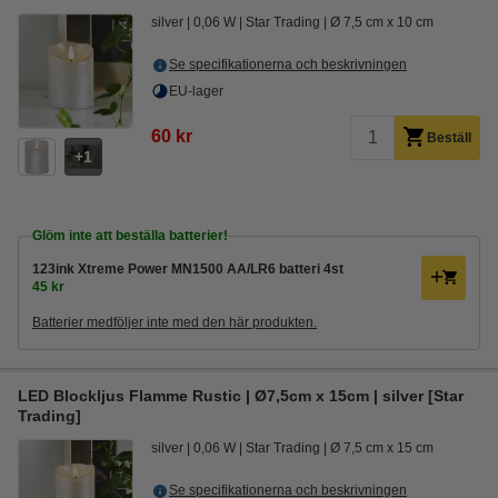
silver
0,06 W
Star Trading
Ø 7,5 cm x 10 cm
Se specifikationerna och beskrivningen
EU-lager
60 kr
Beställ
1
Glöm inte att beställa batterier!
123ink Xtreme Power MN1500 AA/LR6 batteri 4st
45 kr
Batterier medföljer inte med den här produkten.
LED Blockljus Flamme Rustic | Ø7,5cm x 15cm | silver [Star
Trading]
silver
0,06 W
Star Trading
Ø 7,5 cm x 15 cm
Se specifikationerna och beskrivningen