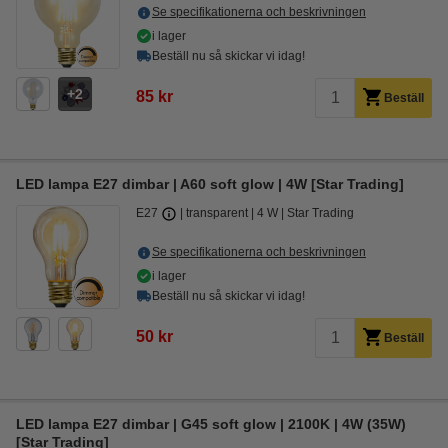
Se specifikationerna och beskrivningen
i lager
Beställ nu så skickar vi idag!
2
85 kr
Beställ
LED lampa E27 dimbar | A60 soft glow | 4W [Star Trading]
E27
transparent
4 W
Star Trading
Se specifikationerna och beskrivningen
i lager
Beställ nu så skickar vi idag!
50 kr
Beställ
LED lampa E27 dimbar | G45 soft glow | 2100K | 4W (35W)
[Star Trading]