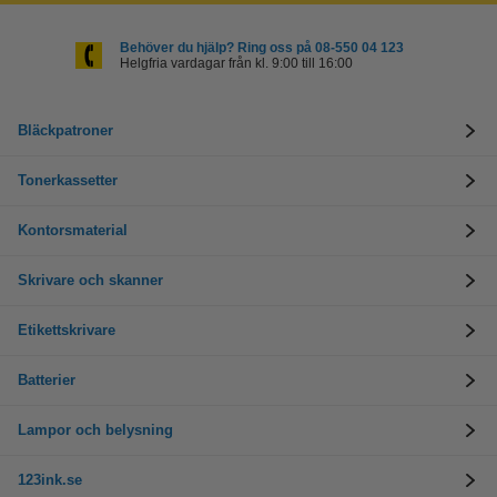
Behöver du hjälp? Ring oss på 08-550 04 123
Helgfria vardagar från kl. 9:00 till 16:00
Bläckpatroner
Tonerkassetter
Kontorsmaterial
Skrivare och skanner
Etikettskrivare
Batterier
Lampor och belysning
123ink.se