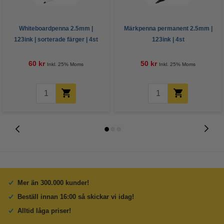
Whiteboardpenna 2.5mm |
Märkpenna permanent 2.5mm |
123ink | sorterade färger | 4st
123ink | 4st
60 kr
50 kr
Inkl. 25% Moms
Inkl. 25% Moms
Mer än 300.000 kunder!
Beställ innan 16:00 så skickar vi idag!
Alltid låga priser!