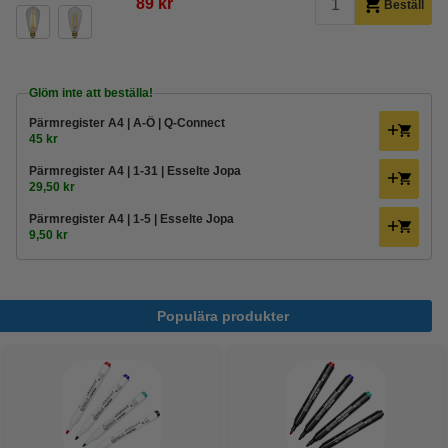
89 kr
Beställ
Glöm inte att beställa!
Pärmregister A4 | A-Ö | Q-Connect
45 kr
Pärmregister A4 | 1-31 | Esselte Jopa
29,50 kr
Pärmregister A4 | 1-5 | Esselte Jopa
9,50 kr
Populära produkter