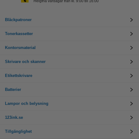
Helgfria vardagar från kl. 9:00 till 16:00
Bläckpatroner
Tonerkassetter
Kontorsmaterial
Skrivare och skanner
Etikettskrivare
Batterier
Lampor och belysning
123ink.se
Tillgänglighet