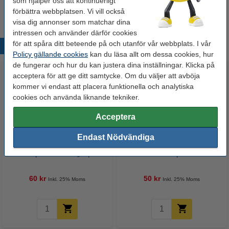
som hjälper oss att kontinuerligt
19 kr
Beställ
förbättra webbplatsen. Vi vill också
visa dig annonser som matchar dina
intressen och använder därför cookies
för att spåra ditt beteende på och utanför vår webbplats. I vår
Populära produkter
Policy gällande cookies
kan du läsa allt om dessa cookies, hur
de fungerar och hur du kan justera dina inställningar. Klicka på
acceptera för att ge ditt samtycke. Om du väljer att avböja
kommer vi endast att placera funktionella och analytiska
cookies och använda liknande tekniker.
Acceptera
Endast Nödvändiga
Whiteboardpenna 2.5mm |
Märkpenna permanent 2.5mm |
123ink | sorterade färger | 4st
123ink | 4st
60 kr
50 kr
Inkl. 25% Moms
Inkl. 25% Moms