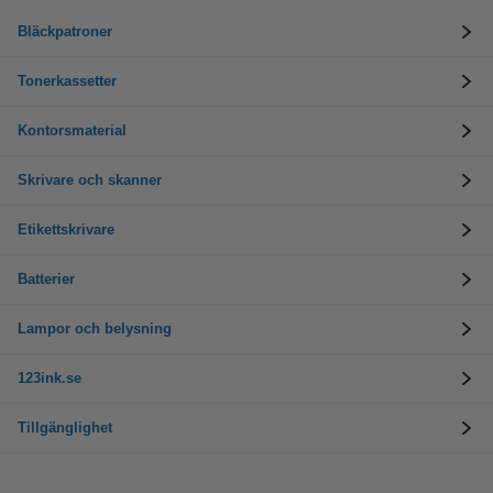
Bläckpatroner
Tonerkassetter
Kontorsmaterial
Skrivare och skanner
Etikettskrivare
Batterier
Lampor och belysning
123ink.se
Tillgänglighet