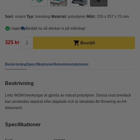
Sort:
resurs
Typ:
brevkorg
Material:
polystyren
Mått:
255 x 357 x 70 mm
i lager
Beställ nu så skickar vi på måndag!
325 kr
Beställ
Beskrivning
Specifikationer
Rekommendationer
Beskrivning
Leitz WOW brevkorgar är gjorda av robust polystyren. Dessa rosa brevfack
kan användas separat eller staplade och är idealiska för förvaring av A4-
dokument.
Specifikationer