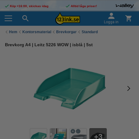
Köp <16:00, skickas idag
Alltid låga priser!
Logga in
Hem
Kontorsmaterial
Brevkorgar
Standard
Brevkorg A4 | Leitz 5226 WOW | isblå | 5st
3