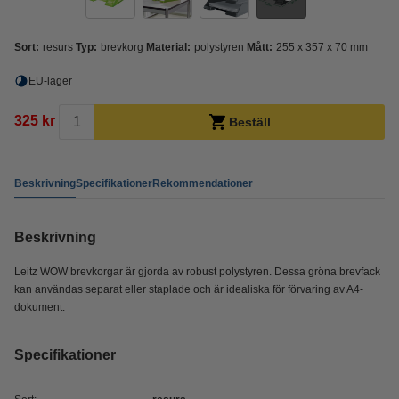
Sort:
resurs
Typ:
brevkorg
Material:
polystyren
Mått:
255 x 357 x 70 mm
EU-lager
325 kr
Beställ
Beskrivning
Specifikationer
Rekommendationer
Beskrivning
Leitz WOW brevkorgar är gjorda av robust polystyren. Dessa gröna brevfack
kan användas separat eller staplade och är idealiska för förvaring av A4-
dokument.
Specifikationer