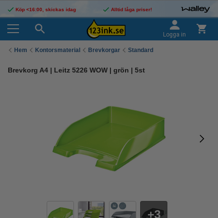
Köp <16:00, skickas idag
Alltid låga priser!
Logga in
Hem
Kontorsmaterial
Brevkorgar
Standard
Brevkorg A4 | Leitz 5226 WOW | grön | 5st
3