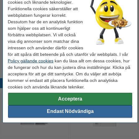
cookies och liknande teknologier.
Varumärke:
Leitz
Funktionella cookies säkerställer att
Typ:
medium förvaringslåda
webbplatsen fungerar korrekt.
Dessutom har de en analytisk funktion
Mått:
369x281x200mm (LxBxH)
som hjälper oss att kontinuerligt
Färg:
grön
förbättra webbplatsen. Vi vill också
visa dig annonser som matchar dina
Material:
PP laminerad hårdplatta
intressen och använder därför cookies
för att spåra ditt beteende på och utanför vår webbplats. I vår
Vårt artikelnr:
226269
Policy gällande cookies
kan du läsa allt om dessa cookies, hur
de fungerar och hur du kan justera dina inställningar. Klicka på
acceptera för att ge ditt samtycke. Om du väljer att avböja
kommer vi endast att placera funktionella och analytiska
Populära produkter
cookies och använda liknande tekniker.
Acceptera
Endast Nödvändiga