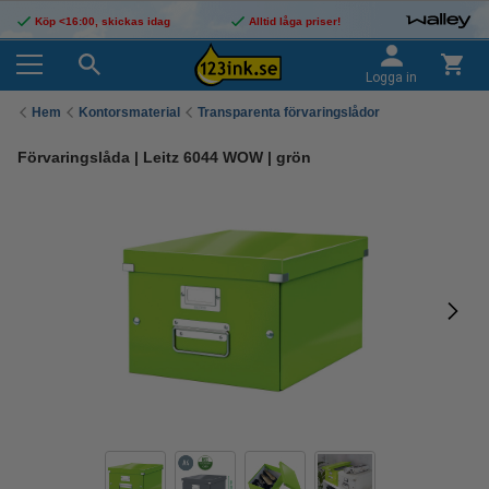
Köp <16:00, skickas idag
Alltid låga priser!
Logga in
Hem
Kontorsmaterial
Transparenta förvaringslådor
Förvaringslåda | Leitz 6044 WOW | grön