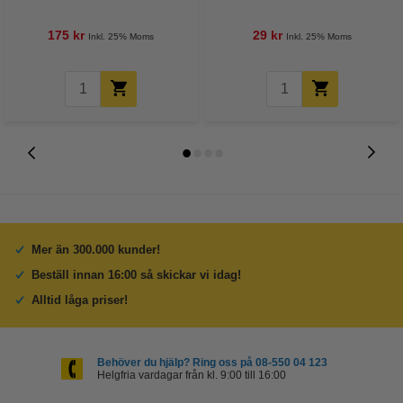
175 kr
29 kr
Inkl. 25% Moms
Inkl. 25% Moms
Mer än 300.000 kunder!
Beställ innan 16:00 så skickar vi idag!
Alltid låga priser!
Behöver du hjälp? Ring oss på 08-550 04 123
Helgfria vardagar från kl. 9:00 till 16:00