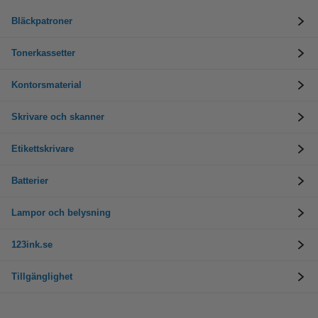
Bläckpatroner
Tonerkassetter
Kontorsmaterial
Skrivare och skanner
Etikettskrivare
Batterier
Lampor och belysning
123ink.se
Tillgänglighet