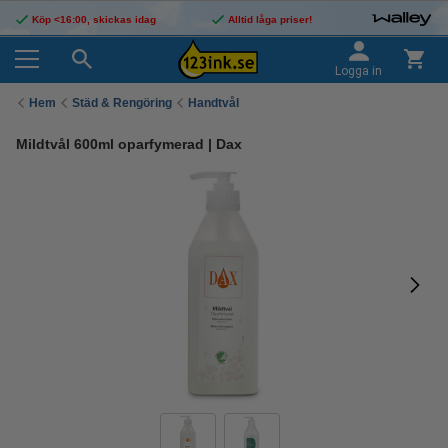
Köp <16:00, skickas idag
Alltid låga priser!
Logga in
Hem
Städ & Rengöring
Handtvål
Mildtvål 600ml oparfymerad | Dax