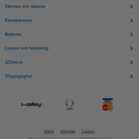
Skrivare och skanner
Etikettskrivare
Batterier
Lampor och belysning
123ink.se
Tillgänglighet
Villkor
Integritet
Cookies
Alla priser är inklusive moms och exklusive fraktkostnader.