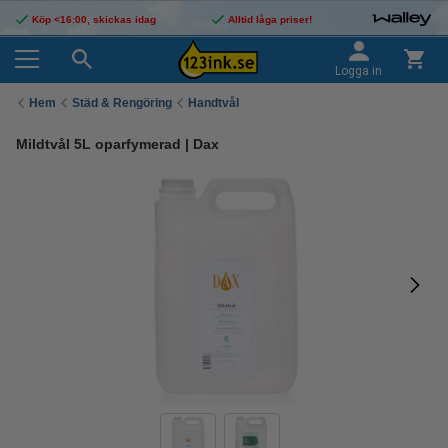
Köp <16:00, skickas idag
Alltid låga priser!
Logga in
Hem
Städ & Rengöring
Handtvål
Mildtvål 5L oparfymerad | Dax