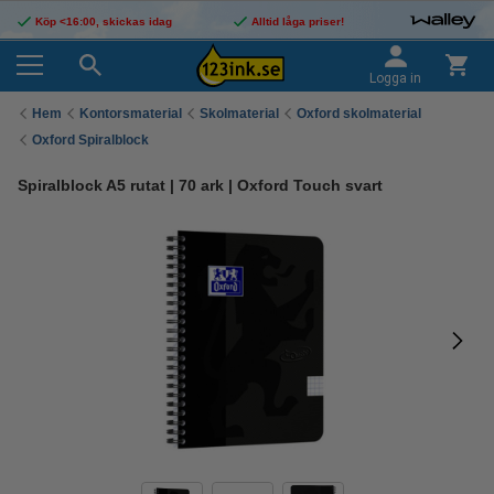
Köp <16:00, skickas idag
Alltid låga priser!
Logga in
Hem
Kontorsmaterial
Skolmaterial
Oxford skolmaterial
Oxford Spiralblock
Spiralblock A5 rutat | 70 ark | Oxford Touch svart