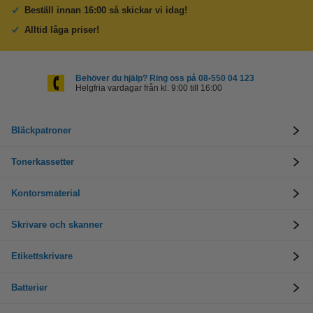
Beställ innan 16:00 så skickar vi idag!
Alltid låga priser!
Behöver du hjälp? Ring oss på 08-550 04 123
Helgfria vardagar från kl. 9:00 till 16:00
Bläckpatroner
Tonerkassetter
Kontorsmaterial
Skrivare och skanner
Etikettskrivare
Batterier