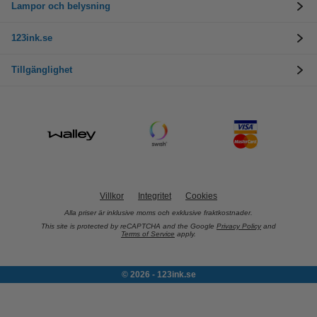
Lampor och belysning
123ink.se
Tillgänglighet
Villkor
Integritet
Cookies
Alla priser är inklusive moms och exklusive fraktkostnader.
This site is protected by reCAPTCHA and the Google
Privacy Policy
and
Terms of Service
apply.
© 2026 - 123ink.se