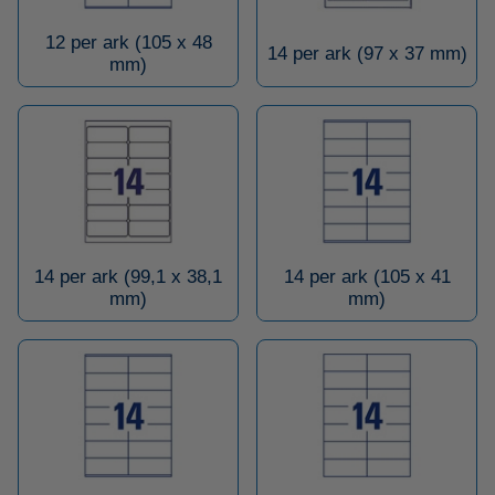
12 per ark (105 x 48
14 per ark (97 x 37 mm)
mm)
14 per ark (99,1 x 38,1
14 per ark (105 x 41
mm)
mm)