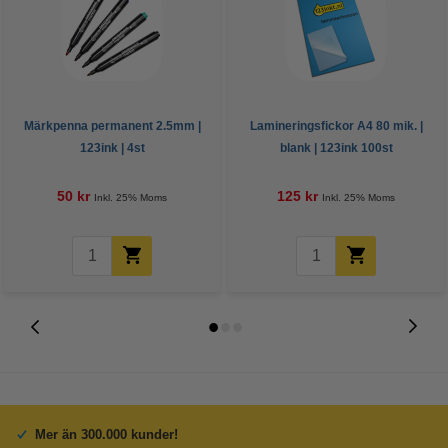
Märkpenna permanent 2.5mm |
Lamineringsfickor A4 80 mik. |
123ink | 4st
blank | 123ink 100st
50 kr
125 kr
Inkl. 25% Moms
Inkl. 25% Moms
Mer än 300.000 kunder!