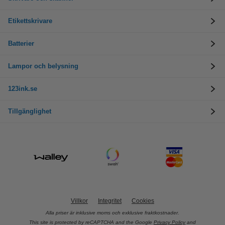
Etikettskrivare
Batterier
Lampor och belysning
123ink.se
Tillgänglighet
Villkor
Integritet
Cookies
Alla priser är inklusive moms och exklusive fraktkostnader.
This site is protected by reCAPTCHA and the Google
Privacy Policy
and