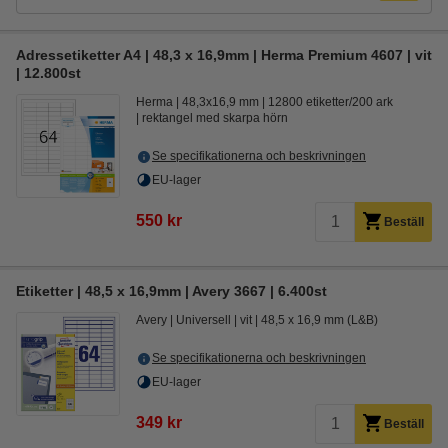
Adressetiketter A4 | 48,3 x 16,9mm | Herma Premium 4607 | vit
| 12.800st
Herma
48,3x16,9 mm
12800 etiketter/200 ark
rektangel med skarpa hörn
Se specifikationerna och beskrivningen
EU-lager
550 kr
Beställ
Etiketter | 48,5 x 16,9mm | Avery 3667 | 6.400st
Avery
Universell
vit
48,5 x 16,9 mm (L&B)
Se specifikationerna och beskrivningen
EU-lager
349 kr
Beställ