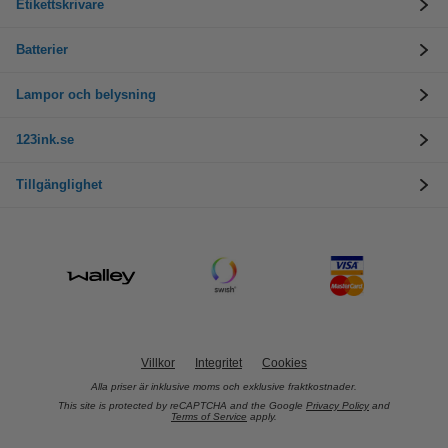
Etikettskrivare
Batterier
Lampor och belysning
123ink.se
Tillgänglighet
Villkor
Integritet
Cookies
Alla priser är inklusive moms och exklusive fraktkostnader.
This site is protected by reCAPTCHA and the Google
Privacy Policy
and
Terms of Service
apply.