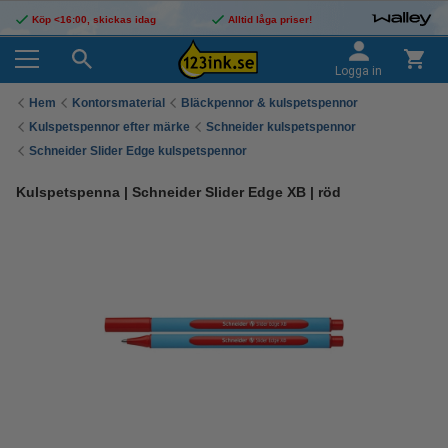
Köp <16:00, skickas idag
Alltid låga priser!
Logga in
Hem
Kontorsmaterial
Bläckpennor & kulspetspennor
Kulspetspennor efter märke
Schneider kulspetspennor
Schneider Slider Edge kulspetspennor
Kulspetspenna | Schneider Slider Edge XB | röd