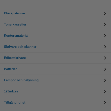
Bläckpatroner
Tonerkassetter
Kontorsmaterial
Skrivare och skanner
Etikettskrivare
Batterier
Lampor och belysning
123ink.se
Tillgänglighet