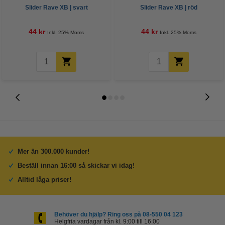
Slider Rave XB | svart
Slider Rave XB | röd
44 kr
44 kr
Inkl. 25% Moms
Inkl. 25% Moms
Mer än 300.000 kunder!
Beställ innan 16:00 så skickar vi idag!
Alltid låga priser!
Behöver du hjälp? Ring oss på 08-550 04 123
Helgfria vardagar från kl. 9:00 till 16:00