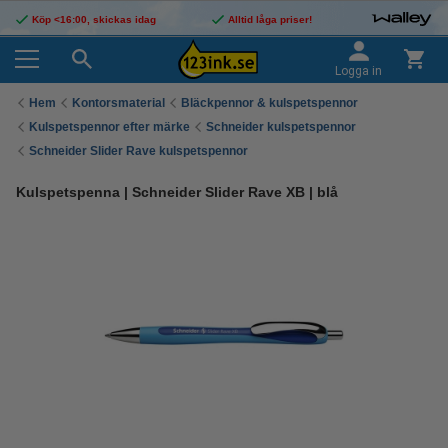
Köp <16:00, skickas idag
Alltid låga priser!
Logga in
Hem
Kontorsmaterial
Bläckpennor & kulspetspennor
Kulspetspennor efter märke
Schneider kulspetspennor
Schneider Slider Rave kulspetspennor
Kulspetspenna | Schneider Slider Rave XB | blå