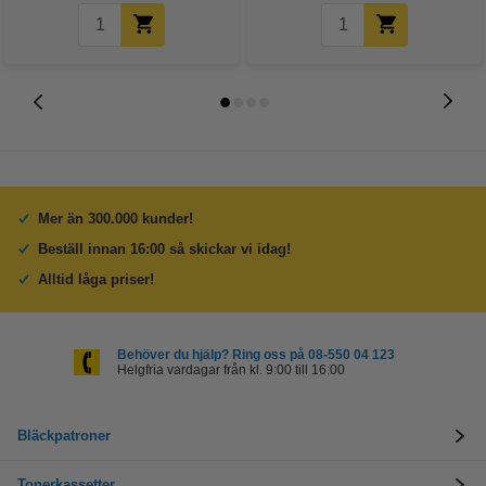
Mer än 300.000 kunder!
Beställ innan 16:00 så skickar vi idag!
Alltid låga priser!
Behöver du hjälp? Ring oss på 08-550 04 123
Helgfria vardagar från kl. 9:00 till 16:00
Bläckpatroner
Tonerkassetter