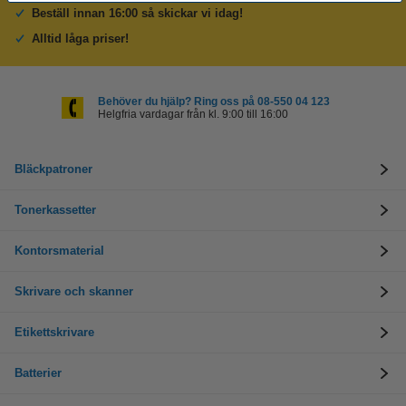
Beställ innan 16:00 så skickar vi idag!
Alltid låga priser!
Behöver du hjälp? Ring oss på 08-550 04 123
Helgfria vardagar från kl. 9:00 till 16:00
Bläckpatroner
Tonerkassetter
Kontorsmaterial
Skrivare och skanner
Etikettskrivare
Batterier